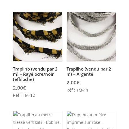
Trapilho (vendu par 2
Trapilho (vendu par 2
m) – Rayé ocre/noir
m) – Argenté
(effiloché)
2,00
€
2,00
€
Réf : TM-11
Réf : TM-12