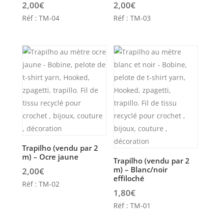
2,00
€
2,00
€
Réf : TM-04
Réf : TM-03
Trapilho (vendu par 2
m) – Ocre jaune
Trapilho (vendu par 2
m) – Blanc/noir
2,00
€
effiloché
Réf : TM-02
1,80
€
Réf : TM-01