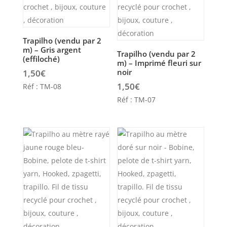
Trapilho (vendu par 2
m) – Gris argent
Trapilho (vendu par 2
(effiloché)
m) – Imprimé fleuri sur
noir
1,50
€
1,50
€
Réf : TM-08
Réf : TM-07