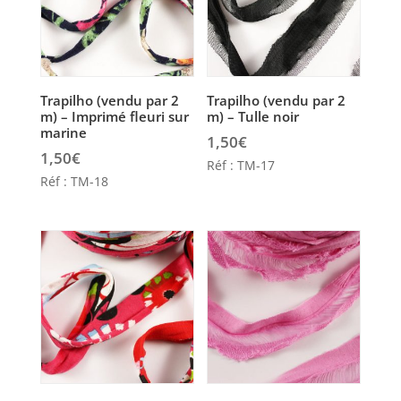
ancien
Trapilho (vendu par 2
Trapilho (vendu par 2
m) – Imprimé fleuri sur
m) – Tulle noir
marine
1,50
€
1,50
€
Réf : TM-17
Réf : TM-18