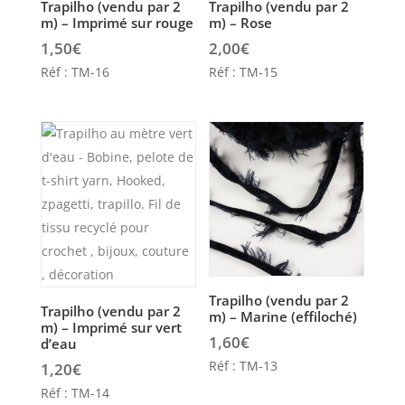
Trapilho (vendu par 2
Trapilho (vendu par 2
m) – Imprimé sur rouge
m) – Rose
1,50
€
2,00
€
Réf : TM-16
Réf : TM-15
Trapilho (vendu par 2
Trapilho (vendu par 2
m) – Marine (effiloché)
m) – Imprimé sur vert
1,60
€
d’eau
Réf : TM-13
1,20
€
Réf : TM-14