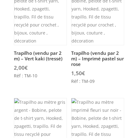
Trapilho (vendu par 2
Trapilho (vendu par 2
m) – Vert kaki (tressé)
m) – Imprimé pastel sur
rose
2,00
€
1,50
€
Réf : TM-10
Réf : TM-09