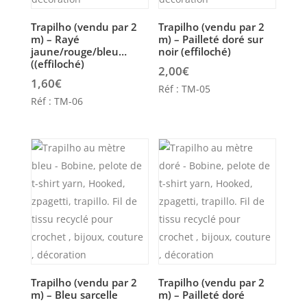
Trapilho (vendu par 2
Trapilho (vendu par 2
m) – Rayé
m) – Pailleté doré sur
jaune/rouge/bleu…
noir (effiloché)
((effiloché)
2,00
€
1,60
€
Réf : TM-05
Réf : TM-06
Trapilho (vendu par 2
Trapilho (vendu par 2
m) – Bleu sarcelle
m) – Pailleté doré