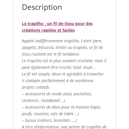
Description
Le trapilho : un fil de tissu pour des
créations rapides et faciles
Appelé indifféremment trapilho, t-shirt yarn,
zpagetti, fettuccia, lirette ou trapillo, ce fil de
tissu roulotté est le fil tendance.
Le trapilho est le plus souvent crocheté, mais il
peut également être tricoté, tissé, noué…
Le fil est souple, doux et agréable à travailler.
Il s’adapte parfaitement à de nombreux
projets créatifs :
– accessoires de mode (sacs, pochettes,
ceintures , headband …)
– accessoires de déco pour la maison (tapis,
poufs, coussins, sets de table …)
– bijoux (colliers, bracelets ….)
A titre d’information, une pelote de trapilho de