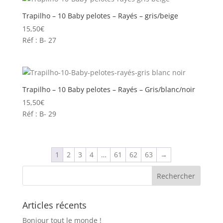
Trapilho – 10 Baby pelotes – Rayés – gris/beige
15,50
€
Réf : B- 27
Trapilho – 10 Baby pelotes – Rayés – Gris/blanc/noir
15,50
€
Réf : B- 29
1
2
3
4
…
61
62
63
→
Articles récents
Bonjour tout le monde !