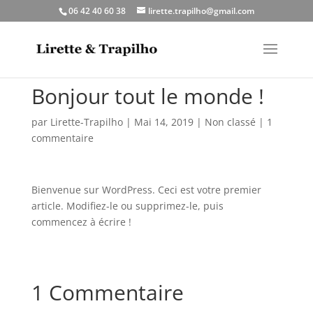
06 42 40 60 38
lirette.trapilho@gmail.com
Bonjour tout le monde !
par
Lirette-Trapilho
|
Mai 14, 2019
|
Non classé
|
1
commentaire
Bienvenue sur WordPress. Ceci est votre premier
article. Modifiez-le ou supprimez-le, puis
commencez à écrire !
1 Commentaire