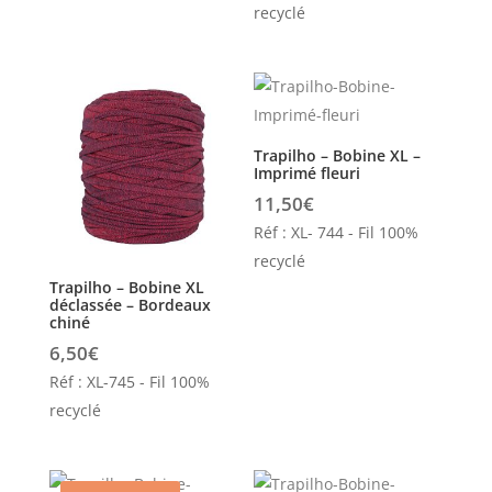
recyclé
9,80€.
6,90€.
Trapilho – Bobine XL –
Imprimé fleuri
11,50
€
Réf : XL- 744 - Fil 100%
recyclé
Trapilho – Bobine XL
déclassée – Bordeaux
chiné
6,50
€
Réf : XL-745 - Fil 100%
recyclé