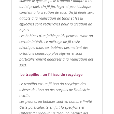
Suivant le type de fil, le trapilho s’adapte à tel
ou tel projet. Un fil fin, léger et peu élastique
convient à la création de sacs. Un fil épais sera
adapté à la réalisation de tapis et les fil
effilochés sont recherchés pour la création de
bijoux.
Les bobines d’un faible poids peuvent avoir un
certain intérêt. Le métrage de fil reste
identique, mais ces bobines permettent des
créations beaucoup plus légères et sont
particulièrement adaptées à la réalisation des
sacs.
Le trapilho : un fil issu du recyclage
Le trapilho est un fil issu du recyclage des
lisières de tissu ou des surplus de l’industrie
textile.
Les pelotes ou bobines sont en nombre limité.
Cette particularité en fait la spécificité et
l’intérêt du produit : le trapilho permet des