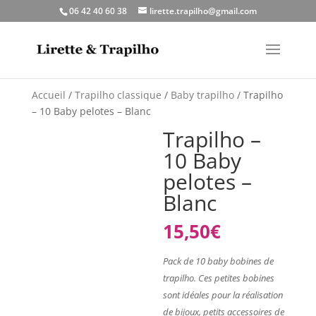
06 42 40 60 38
lirette.trapilho@gmail.com
Accueil
/
Trapilho classique
/
Baby trapilho
/ Trapilho
– 10 Baby pelotes – Blanc
Trapilho –
10 Baby
pelotes –
Blanc
15,50
€
Pack de 10 baby bobines de
trapilho. Ces petites bobines
sont idéales pour la réalisation
de bijoux, petits accessoires de