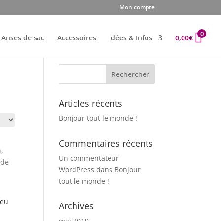
Mon compte
0
Anses de sac
Accessoires
Idées & Infos
0,00
€
Articles récents
Bonjour tout le monde !
Commentaires récents
Un commentateur
WordPress
dans
Bonjour
tout le monde !
leu
Archives
mai 2019