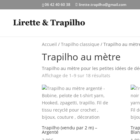
06 42 40 60 38
lirette.trapilho@gmail.com
Accueil
/
Trapilho classique
/ Trapilho au mètr
Trapilho au mètre
Trapilho au mètre pour les petites idées de dé
Affichage de 1–9 sur 18 résultats
Trapilho (vendu par 2 m) –
Trap
Argenté
Blan