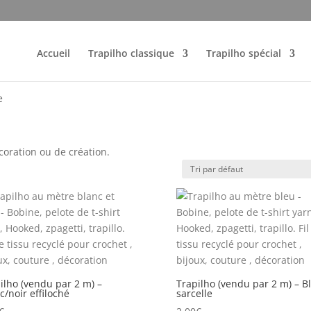
Accueil
Trapilho classique
Trapilho spécial
e
coration ou de création.
ilho (vendu par 2 m) –
Trapilho (vendu par 2 m) – B
c/noir effiloché
sarcelle