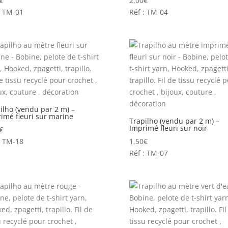
€
2,00
€
: TM-01
Réf : TM-04
ilho (vendu par 2 m) –
imé fleuri sur marine
Trapilho (vendu par 2 m) –
Imprimé fleuri sur noir
€
: TM-18
1,50
€
Réf : TM-07