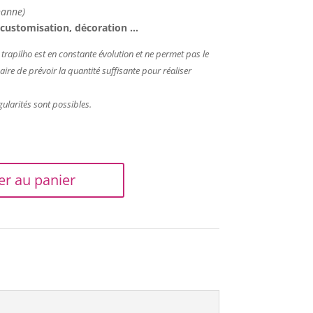
hanne)
, customisation, décoration …
apilho est en constante évolution et ne permet pas le
aire de prévoir la quantité suffisante pour réaliser
gularités sont possibles.
er au panier