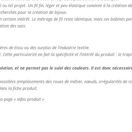
el ou tel projet. Un fil fin, léger et peu élastique convient à la création 
 recherchés pour la création de bijoux.
n certain intérêt. Le métrage de fil reste identique, mais ces bobines p
ation des sacs.
ières de tissu ou des surplus de l’industrie textile.
Cette particularité en fait la spécificité et l’intérêt du produit : le tr
tion, et ne permet pas le suivi des couleurs. Il est donc nécessaire 
nt possibles (emplacements des roues de métier, nœuds, irrégularités de co
dans la fiche produit.
 la page « Infos produit »