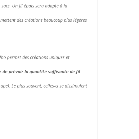
de sacs. Un fil épais sera adapté à la
ermettent des créations beaucoup plus légères
apilho permet des créations uniques et
de prévoir la quantité suffisante de fil
upe). Le plus souvent, celles-ci se dissimulent