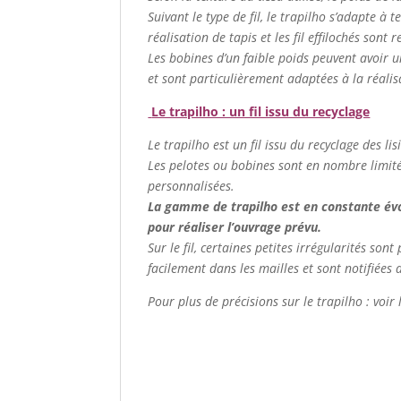
Suivant le type de fil, le trapilho s’adapte à t
réalisation de tapis et les fil effilochés sont
Les bobines d’un faible poids peuvent avoir u
et sont particulièrement adaptées à la réalis
Le trapilho : un fil issu du recyclage
Le trapilho est un fil issu du recyclage des lis
Les pelotes ou bobines sont en nombre limité. 
personnalisées.
La gamme de trapilho est en constante évolu
pour réaliser l’ouvrage prévu.
Sur le fil, certaines petites irrégularités so
facilement dans les mailles et sont notifiées 
Pour plus de précisions sur le trapilho : voir