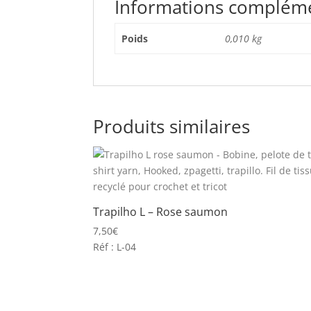
Informations complém
Poids
0,010 kg
Produits similaires
Trapilho L – Rose saumon
7,50
€
Réf : L-04