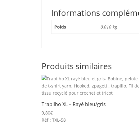
Informations complém
Poids
0,010 kg
Produits similaires
Trapilho XL – Rayé bleu/gris
9,80
€
Réf : TXL-58