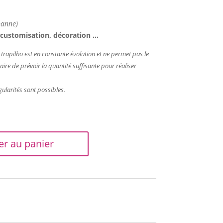
hanne)
, customisation, décoration …
apilho est en constante évolution et ne permet pas le
aire de prévoir la quantité suffisante pour réaliser
gularités sont possibles.
er au panier