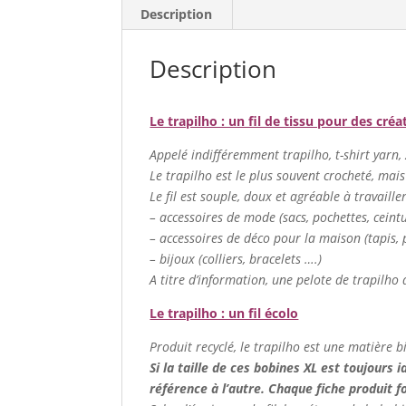
Description
Description
Le trapilho : un fil de tissu pour des créa
Appelé indifféremment trapilho, t-shirt yarn, zp
Le trapilho est le plus souvent crocheté, mais
Le fil est souple, doux et agréable à travaill
– accessoires de mode (sacs, pochettes, cein
– accessoires de déco pour la maison (tapis, p
– bijoux (colliers, bracelets ….)
A titre d’information, une pelote de trapilho 
Le trapilho : un fil écolo
Produit recyclé, le trapilho est une matière b
Si la taille de ces bobines XL est toujours i
référence à l’autre. Chaque fiche produit 