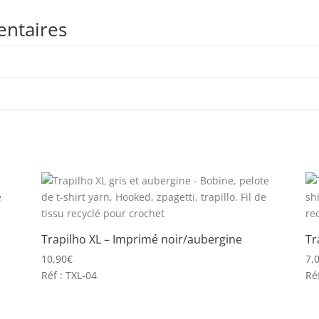
entaires
Trapilho XL – Imprimé noir/aubergine
Tr
10,90
€
7,
Réf : TXL-04
Ré