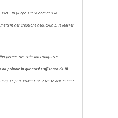
de sacs. Un fil épais sera adapté à la
ermettent des créations beaucoup plus légères
apilho permet des créations uniques et
de prévoir la quantité suffisante de fil
upe). Le plus souvent, celles-ci se dissimulent