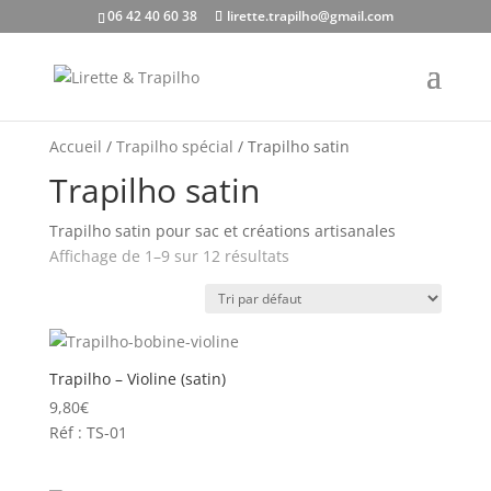
06 42 40 60 38
lirette.trapilho@gmail.com
Accueil
/
Trapilho spécial
/ Trapilho satin
Trapilho satin
Trapilho satin pour sac et créations artisanales
Affichage de 1–9 sur 12 résultats
Trapilho – Violine (satin)
9,80
€
Réf : TS-01