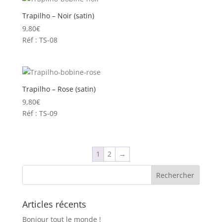
Trapilho – Noir (satin)
9,80
€
Réf : TS-08
Trapilho – Rose (satin)
9,80
€
Réf : TS-09
1
2
→
Articles récents
Bonjour tout le monde !