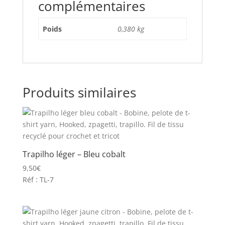
complémentaires
Poids
0,380 kg
Produits similaires
Trapilho léger – Bleu cobalt
9,50
€
Réf : TL-7