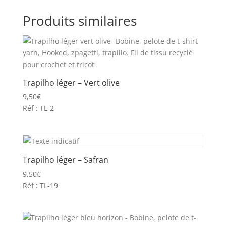
Produits similaires
Trapilho léger – Vert olive
9,50
€
Réf : TL-2
Trapilho léger – Safran
9,50
€
Réf : TL-19