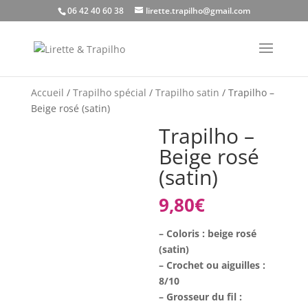
06 42 40 60 38
lirette.trapilho@gmail.com
Accueil
/
Trapilho spécial
/
Trapilho satin
/ Trapilho –
Beige rosé (satin)
Trapilho –
Beige rosé
(satin)
9,80
€
– Coloris : beige rosé
(satin)
– Crochet ou aiguilles :
8/10
– Grosseur du fil :