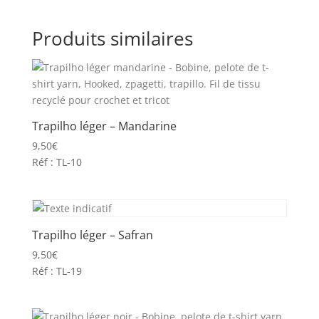
Produits similaires
Trapilho léger – Mandarine
9,50
€
Réf : TL-10
Trapilho léger – Safran
9,50
€
Réf : TL-19