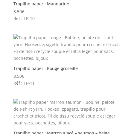
Trapilho paper : Mandarine
8,50
€
Réf : TP-10
Trapilho paper : Rouge groseille
8,50
€
Réf : TP-11
Trapilho paper : Marron glacé – saumon – beige