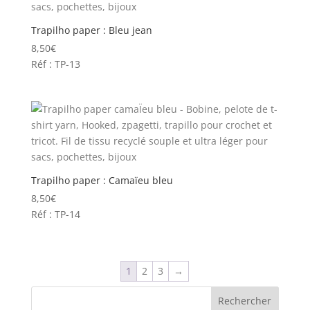
Trapilho paper : Bleu jean
8,50
€
Réf : TP-13
Trapilho paper : Camaïeu bleu
8,50
€
Réf : TP-14
1
2
3
→