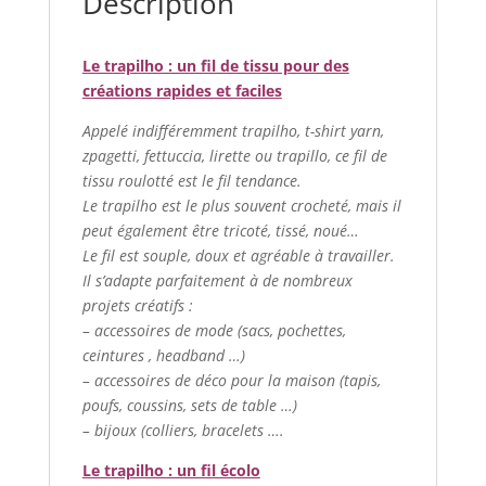
Description
Le trapilho : un fil de tissu pour des
créations rapides et faciles
Appelé indifféremment trapilho, t-shirt yarn,
zpagetti, fettuccia, lirette ou trapillo, ce fil de
tissu roulotté est le fil tendance.
Le trapilho est le plus souvent crocheté, mais il
peut également être tricoté, tissé, noué…
Le fil est souple, doux et agréable à travailler.
Il s’adapte parfaitement à de nombreux
projets créatifs :
– accessoires de mode (sacs, pochettes,
ceintures , headband …)
– accessoires de déco pour la maison (tapis,
poufs, coussins, sets de table …)
– bijoux (colliers, bracelets ….
Le trapilho : un fil écolo