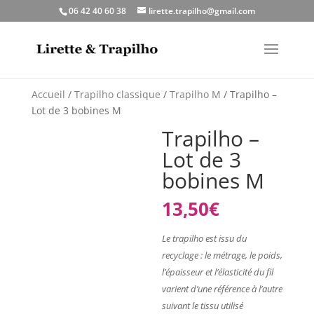
06 42 40 60 38
lirette.trapilho@gmail.com
Accueil
/
Trapilho classique
/
Trapilho M
/ Trapilho –
Lot de 3 bobines M
Trapilho –
Lot de 3
bobines M
13,50
€
Le trapilho est issu du
recyclage : le métrage, le poids,
l’épaisseur et l’élasticité du fil
varient d’une référence à l’autre
suivant le tissu utilisé