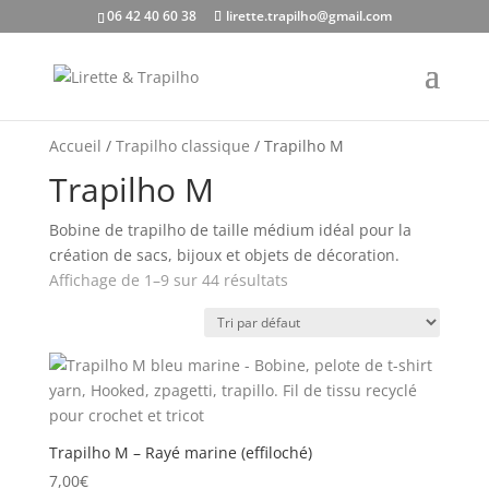
06 42 40 60 38
lirette.trapilho@gmail.com
Accueil
/
Trapilho classique
/ Trapilho M
Trapilho M
Bobine de trapilho de taille médium idéal pour la
création de sacs, bijoux et objets de décoration.
Affichage de 1–9 sur 44 résultats
Trapilho M – Rayé marine (effiloché)
7,00
€