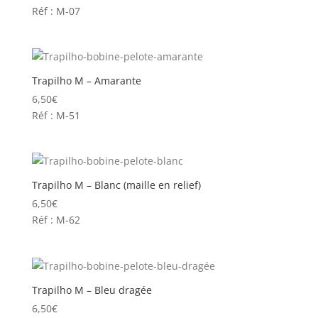
Réf : M-07
Trapilho M – Amarante
6,50
€
Réf : M-51
Trapilho M – Blanc (maille en relief)
6,50
€
Réf : M-62
Trapilho M – Bleu dragée
6,50
€