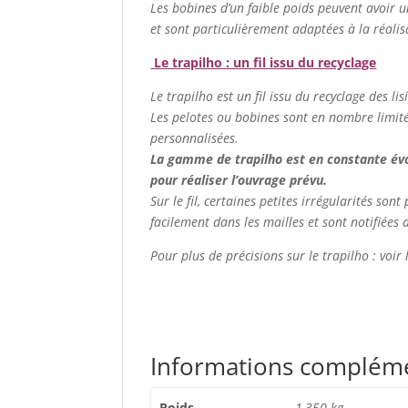
Les bobines d’un faible poids peuvent avoir u
et sont particulièrement adaptées à la réalis
Le trapilho : un fil issu du recyclage
Le trapilho est un fil issu du recyclage des lis
Les pelotes ou bobines sont en nombre limité. 
personnalisées.
La gamme de trapilho est en constante évolu
pour réaliser l’ouvrage prévu.
Sur le fil, certaines petites irrégularités so
facilement dans les mailles et sont notifiées 
Pour plus de précisions sur le trapilho : voir
Informations complém
Poids
1,350 kg