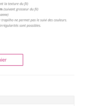
nt la texture du fil)
 m
(suivant grosseur du fil)
hanne)
e trapilho ne permet pas le suivi des couleurs.
irrégularités sont possibles.
ier