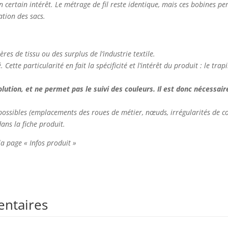
n certain intérêt. Le métrage de fil reste identique, mais ces bobines p
ation des sacs.
ières de tissu ou des surplus de l’industrie textile.
Cette particularité en fait la spécificité et l’intérêt du produit : le tr
tion, et ne permet pas le suivi des couleurs. Il est donc nécessaire 
nt possibles (emplacements des roues de métier, nœuds, irrégularités de co
dans la fiche produit.
 la page « Infos produit »
entaires