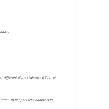
ndance.
t différent d’une référence à l’autre)
de sacs. Un fil épais sera adapté à la