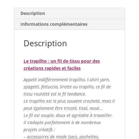
bobines
Description
M
Informations complémentaires
Description
Le trapilho : un fil de tissu pour des
créations rapides et faciles
Appelé indifféremment trapilho, t-shirt yarn,
zpagetti, fettuccia, lirette ou trapillo, ce fil de
tissu roulotté est le fil tendance.
Le trapilho est le plus souvent crocheté, mais il
peut également être tricoté, tissé, noué…
Le fil est souple, doux et agréable à travailler.
Il s’adapte parfaitement à de nombreux
projets créatifs :
– accessoires de mode (sacs, pochettes,