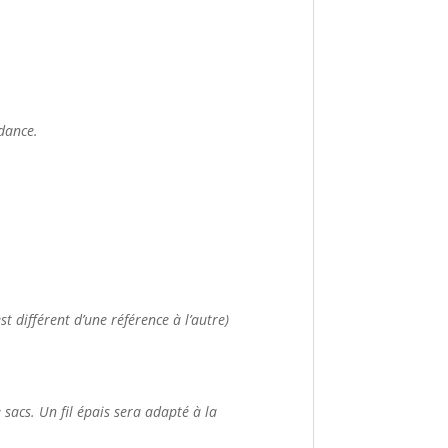
ndance.
t différent d’une référence à l’autre)
de sacs. Un fil épais sera adapté à la