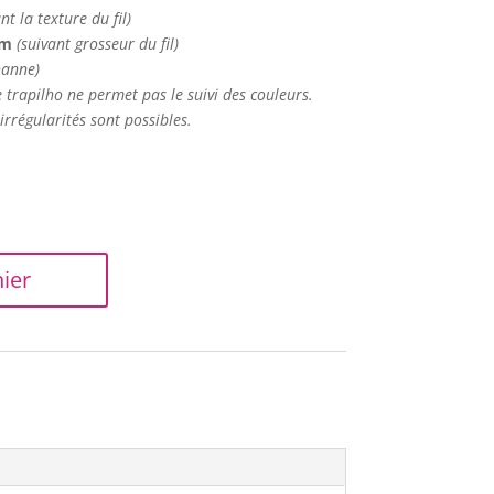
nt la texture du fil)
 m
(suivant grosseur du fil)
hanne)
e trapilho ne permet pas le suivi des couleurs.
irrégularités sont possibles.
ier