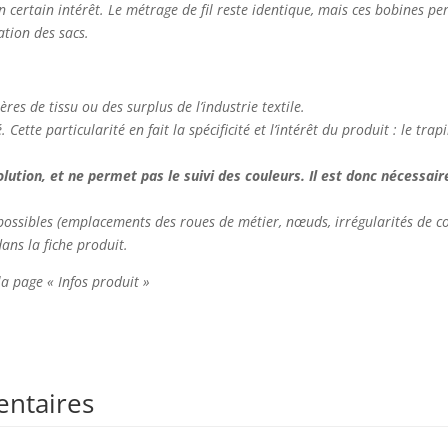
n certain intérêt. Le métrage de fil reste identique, mais ces bobines p
ation des sacs.
ières de tissu ou des surplus de l’industrie textile.
Cette particularité en fait la spécificité et l’intérêt du produit : le tr
tion, et ne permet pas le suivi des couleurs. Il est donc nécessaire 
nt possibles (emplacements des roues de métier, nœuds, irrégularités de co
dans la fiche produit.
 la page « Infos produit »
entaires