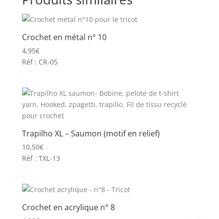
Crochet en métal n° 10
4,95
€
Réf : CR-05
Trapilho XL – Saumon (motif en relief)
10,50
€
Réf : TXL-13
Crochet en acrylique n° 8