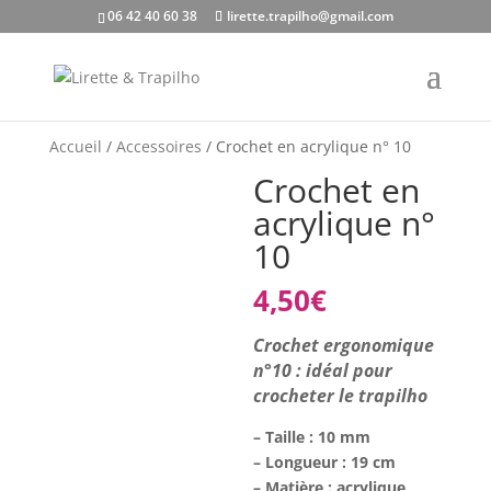
06 42 40 60 38
lirette.trapilho@gmail.com
Accueil
/
Accessoires
/ Crochet en acrylique n° 10
Crochet en
acrylique n°
10
4,50
€
Crochet ergonomique
n°10 : idéal pour
crocheter le trapilho
– Taille : 10 mm
– Longueur : 19 cm
– Matière : acrylique