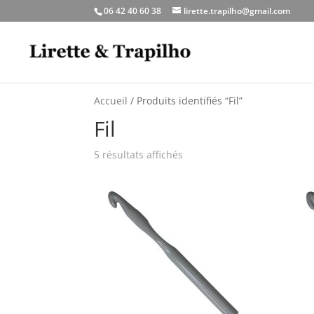
06 42 40 60 38
lirette.trapilho@gmail.com
Accueil
/ Produits identifiés “Fil”
Fil
5 résultats affichés