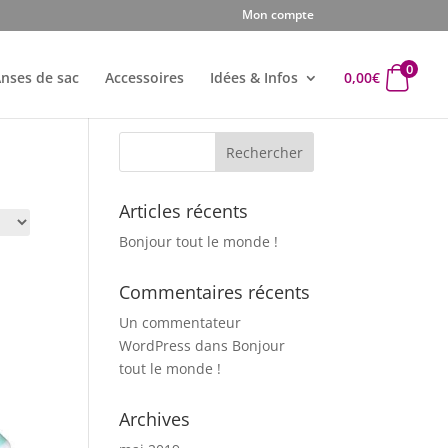
Mon compte
0
nses de sac
Accessoires
Idées & Infos
0,00
€
Articles récents
Bonjour tout le monde !
Commentaires récents
Un commentateur
WordPress
dans
Bonjour
tout le monde !
Archives