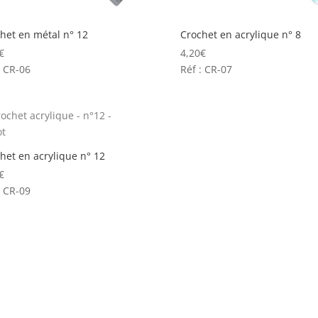
het en métal n° 12
Crochet en acrylique n° 8
€
4,20
€
: CR-06
Réf : CR-07
het en acrylique n° 12
€
: CR-09