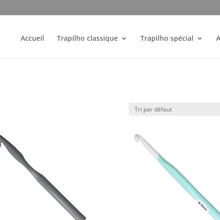
Accueil
Trapilho classique
Trapilho spécial
A