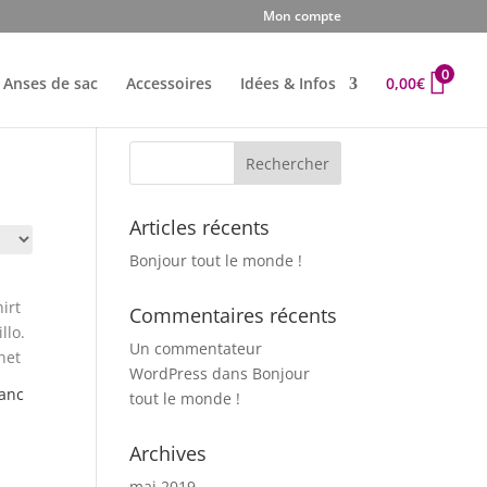
Mon compte
0
Anses de sac
Accessoires
Idées & Infos
0,00
€
Articles récents
Bonjour tout le monde !
Commentaires récents
Un commentateur
WordPress
dans
Bonjour
lanc
tout le monde !
Archives
mai 2019