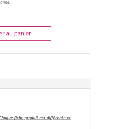
hanne)
er au panier
Chaque fiche produit est différente et