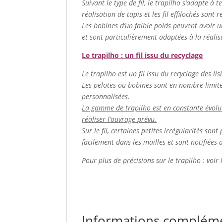
Suivant le type de fil, le trapilho s’adapte à t
réalisation de tapis et les fil effilochés sont
Les bobines d’un faible poids peuvent avoir u
et sont particulièrement adaptées à la réalis
Le trapilho : un fil issu du recyclage
Le trapilho est un fil issu du recyclage des lis
Les pelotes ou bobines sont en nombre limité. 
personnalisées.
La gamme de trapilho est en constante évolutio
réaliser l’ouvrage prévu.
Sur le fil, certaines petites irrégularités so
facilement dans les mailles et sont notifiées 
Pour plus de précisions sur le trapilho : voir
Informations complém