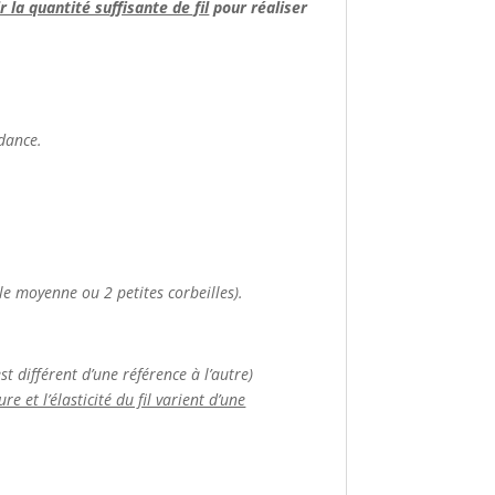
 la quantité suffisante de fil
pour réaliser
ndance.
le moyenne ou 2 petites corbeilles).
t différent d’une référence à l’autre)
e et l’élasticité du fil varient d’une