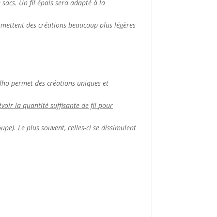
de sacs. Un fil épais sera adapté à la
ermettent des créations beaucoup plus légères
apilho permet des créations uniques et
voir la quantité suffisante de fil pour
upe). Le plus souvent, celles-ci se dissimulent