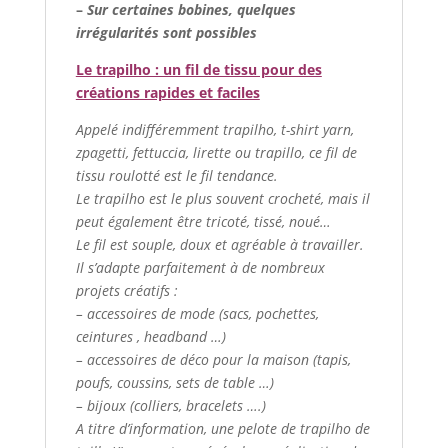
–
Sur certaines bobines, quelques
irrégularités sont possibles
Le trapilho : un fil de tissu pour des
créations rapides et faciles
Appelé indifféremment trapilho, t-shirt yarn,
zpagetti, fettuccia, lirette ou trapillo, ce fil de
tissu roulotté est le fil tendance.
Le trapilho est le plus souvent crocheté, mais il
peut également être tricoté, tissé, noué…
Le fil est souple, doux et agréable à travailler.
Il s’adapte parfaitement à de nombreux
projets créatifs :
– accessoires de mode (sacs, pochettes,
ceintures , headband …)
– accessoires de déco pour la maison (tapis,
poufs, coussins, sets de table …)
– bijoux (colliers, bracelets ….)
A titre d’information, une pelote de trapilho de