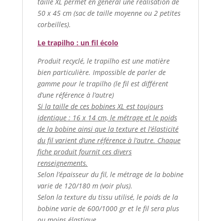
taille XL permet en général une réalisation de
50 x 45 cm (sac de taille moyenne ou 2 petites
corbeilles).
Le trapilho : un fil écolo
Produit recyclé, le trapilho est une matière
bien particulière. Impossible de parler de
gamme pour le trapilho (le fil est différent
d’une référence à l’autre)
Si la taille de ces bobines XL est toujours
identique : 16 x 14 cm, le métrage et le poids
de la bobine ainsi que la texture et l’élasticité
du fil varient d’une référence à l’autre. Chaque
fiche produit fournit ces divers
renseignements.
Selon l’épaisseur du fil, le métrage de la bobine
varie de 120/180 m (voir plus).
Selon la texture du tissu utilisé, le poids de la
bobine varie de 600/1000 gr et le fil sera plus
ou moins élastique.