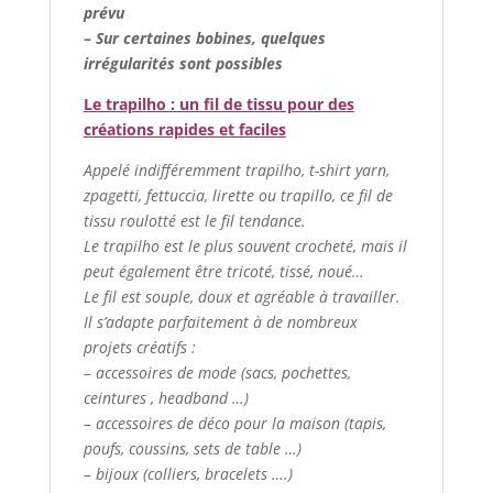
prévu
–
Sur certaines bobines, quelques
irrégularités sont possibles
Le trapilho : un fil de tissu pour des
créations rapides et faciles
Appelé indifféremment trapilho, t-shirt yarn,
zpagetti, fettuccia, lirette ou trapillo, ce fil de
tissu roulotté est le fil tendance.
Le trapilho est le plus souvent crocheté, mais il
peut également être tricoté, tissé, noué…
Le fil est souple, doux et agréable à travailler.
Il s’adapte parfaitement à de nombreux
projets créatifs :
– accessoires de mode (sacs, pochettes,
ceintures , headband …)
– accessoires de déco pour la maison (tapis,
poufs, coussins, sets de table …)
– bijoux (colliers, bracelets ….)