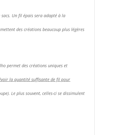
de sacs. Un fil épais sera adapté à la
ermettent des créations beaucoup plus légères
apilho permet des créations uniques et
voir la quantité suffisante de fil pour
upe). Le plus souvent, celles-ci se dissimulent