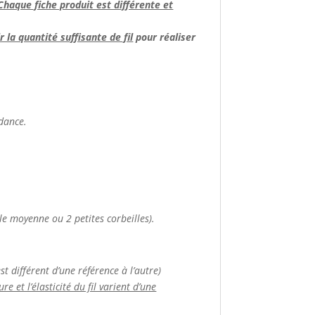
Chaque fiche produit est différente et
 la quantité suffisante de fil
pour réaliser
ndance.
le moyenne ou 2 petites corbeilles).
t différent d’une référence à l’autre)
e et l’élasticité du fil varient d’une