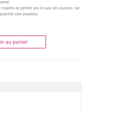
hanne)
e trapilho ne permet pas le suivi des couleurs. Sur
gularités sont possibles.
er au panier