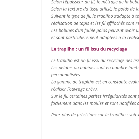
Selon l’épaisseur du fil, le métrage de la bob
Selon la texture du tissu utilisé, le poids de 
Suivant le type de fil, le trapilho s’adapte à t
réalisation de tapis et les fil effilochés sont
Les bobines d’un faible poids peuvent avoir u
et sont particulièrement adaptées à la réalis
Le trapilho : un fil issu du recyclage
Le trapilho est un fil issu du recyclage des lis
Les pelotes ou bobines sont en nombre limité. 
personnalisées.
La gamme de trapilho est en constante évolutio
réaliser l’ouvrage prévu.
Sur le fil, certaines petites irrégularités so
facilement dans les mailles et sont notifiées 
Pour plus de précisions sur le trapilho : voir