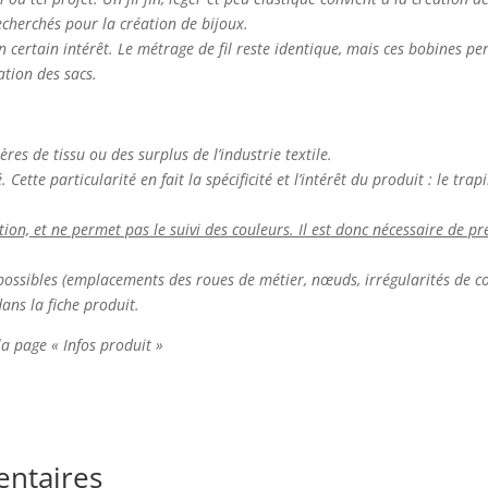
 recherchés pour la création de bijoux.
n certain intérêt. Le métrage de fil reste identique, mais ces bobines p
ation des sacs.
ières de tissu ou des surplus de l’industrie textile.
Cette particularité en fait la spécificité et l’intérêt du produit : le tr
n, et ne permet pas le suivi des couleurs. Il est donc nécessaire de pré
nt possibles (emplacements des roues de métier, nœuds, irrégularités de co
dans la fiche produit.
 la page « Infos produit »
entaires