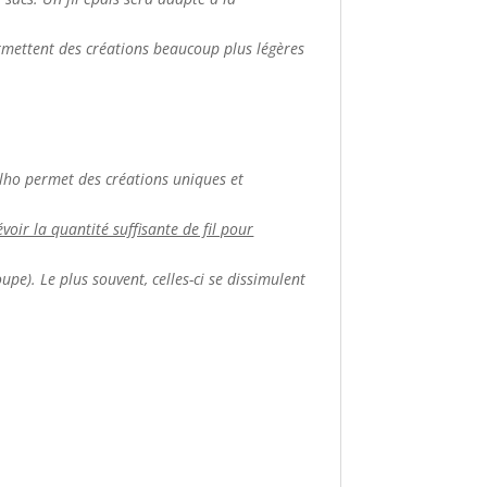
ermettent des créations beaucoup plus légères
apilho permet des créations uniques et
voir la quantité suffisante de fil pour
upe). Le plus souvent, celles-ci se dissimulent