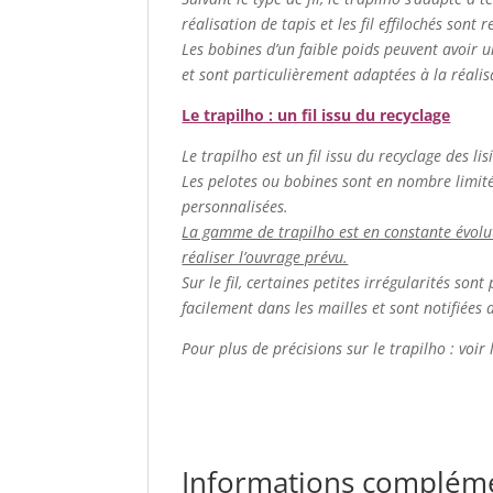
réalisation de tapis et les fil effilochés sont
Les bobines d’un faible poids peuvent avoir u
et sont particulièrement adaptées à la réalis
Le trapilho : un fil issu du recyclage
Le trapilho est un fil issu du recyclage des lis
Les pelotes ou bobines sont en nombre limité. 
personnalisées.
La gamme de trapilho est en constante évolutio
réaliser l’ouvrage prévu.
Sur le fil, certaines petites irrégularités so
facilement dans les mailles et sont notifiées 
Pour plus de précisions sur le trapilho : voir
Informations complém