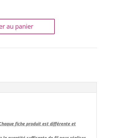
er au panier
Chaque fiche produit est différente et
 la quantité suffisante de fil
pour réaliser