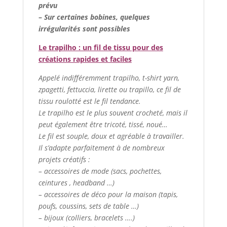
prévu
–
Sur certaines bobines, quelques
irrégularités sont possibles
Le trapilho : un fil de tissu pour des
créations rapides et faciles
Appelé indifféremment trapilho, t-shirt yarn,
zpagetti, fettuccia, lirette ou trapillo, ce fil de
tissu roulotté est le fil tendance.
Le trapilho est le plus souvent crocheté, mais il
peut également être tricoté, tissé, noué…
Le fil est souple, doux et agréable à travailler.
Il s’adapte parfaitement à de nombreux
projets créatifs :
– accessoires de mode (sacs, pochettes,
ceintures , headband …)
– accessoires de déco pour la maison (tapis,
poufs, coussins, sets de table …)
– bijoux (colliers, bracelets ….)