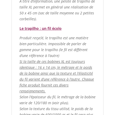
A titre d’information, une pelote de trapilho de
taille XL permet en général une réalisation de
50 x 45 cm (sac de taille moyenne ou 2 petites
corbeilles).
Le trapilho : un fil écolo
Produit recyclé, le trapilho est une matière
bien particulière. Impossible de parler de
gamme pour le trapilho (le fil est différent
d’une référence à l’autre)
Si la taille de ces bobines XL est toujours
identique : 16 x 14 cm, le métrage et le poids
de la bobine ainsi que la texture et l’élasticité
du fil varient d’une référence à l’autre. Chaque
fiche produit fournit ces divers
renseignements.
Selon l’épaisseur du fil, le métrage de la bobine
varie de 120/180 m (voir plus).
Selon la texture du tissu utilisé, le poids de la
bobine varie de 600/1000 gr et le fil sera plus