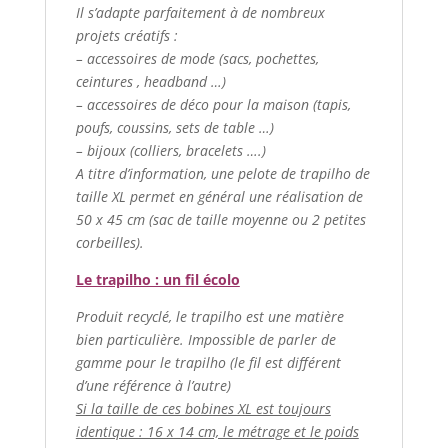
Il s’adapte parfaitement à de nombreux
projets créatifs :
– accessoires de mode (sacs, pochettes,
ceintures , headband …)
– accessoires de déco pour la maison (tapis,
poufs, coussins, sets de table …)
– bijoux (colliers, bracelets ….)
A titre d’information, une pelote de trapilho de
taille XL permet en général une réalisation de
50 x 45 cm (sac de taille moyenne ou 2 petites
corbeilles).
Le trapilho : un fil écolo
Produit recyclé, le trapilho est une matière
bien particulière. Impossible de parler de
gamme pour le trapilho (le fil est différent
d’une référence à l’autre)
Si la taille de ces bobines XL est toujours
identique : 16 x 14 cm, le métrage et le poids