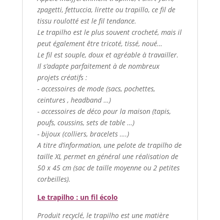
zpagetti, fettuccia, lirette ou trapillo, ce fil de
tissu roulotté est le fil tendance.
Le trapilho est le plus souvent crocheté, mais il
peut également être tricoté, tissé, noué…
Le fil est souple, doux et agréable à travailler.
Il s’adapte parfaitement à de nombreux
projets créatifs :
- accessoires de mode (sacs, pochettes,
ceintures , headband …)
- accessoires de déco pour la maison (tapis,
poufs, coussins, sets de table …)
- bijoux (colliers, bracelets ….)
A titre d’information, une pelote de trapilho de
taille XL permet en général une réalisation de
50 x 45 cm (sac de taille moyenne ou 2 petites
corbeilles).
Le trapilho : un fil écolo
Produit recyclé, le trapilho est une matière