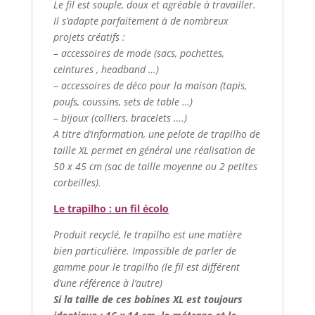
Le fil est souple, doux et agréable à travailler.
Il s’adapte parfaitement à de nombreux
projets créatifs :
– accessoires de mode (sacs, pochettes,
ceintures , headband …)
– accessoires de déco pour la maison (tapis,
poufs, coussins, sets de table …)
– bijoux (colliers, bracelets ….)
A titre d’information, une pelote de trapilho de
taille XL permet en général une réalisation de
50 x 45 cm (sac de taille moyenne ou 2 petites
corbeilles).
Le trapilho : un fil écolo
Produit recyclé, le trapilho est une matière
bien particulière. Impossible de parler de
gamme pour le trapilho (le fil est différent
d’une référence à l’autre)
Si la taille de ces bobines XL est toujours