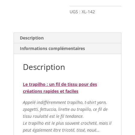
XL
-
UGS :
XL-142
Imprimé
rose/gris
Description
Informations complémentaires
Description
Le trapilho : un fil de tissu pour des
créations rapides et faciles
Appelé indifféremment trapilho, t-shirt yarn,
zpagetti, fettuccia, lirette ou trapillo, ce fil de
tissu roulotté est le fil tendance.
Le trapilho est le plus souvent crocheté, mais il
peut également être tricoté, tissé, noué…