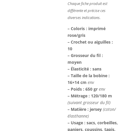
Chaque fiche produit est
différente et précise ces
diverses indications.
– Coloris : imprimé
rose/gris
– Crochet ou aiguilles :
10
– Grosseur du fil :
moyen
– Élasticité : sans
– Taille de la bobine :
16×14 cm
env
– Poids : 650 gr
env
– Métrage : 120/180 m
(suivant grosseur du fil)
– Matière : jersey
(coton/
élasthanne)
– Usage : sacs, corbeilles,
paniers, coussins, tapis,