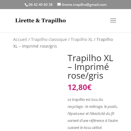
06 42 40 60 38
lirette.trapilho@gmail.com
Accueil
/
Trapilho classique
/
Trapilho XL
/ Trapilho
XL – Imprimé rose/gris
Trapilho XL
– Imprimé
rose/gris
12,80
€
Le trapilho est issu du
recyclage : le métrage, le poids,
l’épaisseur et l’élasticité du fil
varient d’une référence à l’autre
suivant le tissu utilisé.