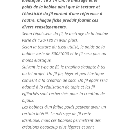
identique : 16 x 14 cm, le métrage et le
poids de la bobine ainsi que la texture et
l’élasticité du fil varient d’une référence à
l’autre. Chaque fiche produit fournit ces
divers renseignements.
Selon l’épaisseur du fil, le métrage de la bobine
varie de 120/180 m (voir plus).
Selon la texture du tissu utilisé, le poids de la
bobine varie de 600/1000 et le fil sera plus ou
moins élastique.
Suivant le type de fil, le trapilho s’adapte à tel
ou tel projet. Un fil fin, léger et peu élastique
convient à la création de sacs. Un fil épais sera
adapté à la réalisation de tapis et les fil
effilochés sont recherchés pour la création de
bijoux.
Les bobines d’un faible poids peuvent avoir un
certain intérêt. Le métrage de fil reste
identique, mais ces bobines permettent des
créations beaucoup plus légères et sont