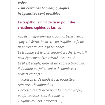
prévu
–
Sur certaines bobines, quelques
irrégularités sont possibles
Le trapilho : un fil de tissu pour des
créations rapides et faciles
Appelé indifféremment trapilho, t-shirt yarn,
zpagetti, fettuccia, lirette ou trapillo, ce fil de
tissu roulotté est le fil tendance.
Le trapilho est le plus souvent crocheté, mais il
peut également être tricoté, tissé, noué…
Le fil est souple, doux et agréable à travailler.
Il s’adapte parfaitement à de nombreux
projets créatifs :
– accessoires de mode (sacs, pochettes,
ceintures , headband …)
– accessoires de déco pour la maison (tapis,
poufs, coussins, sets de table …)
– bijoux (colliers, bracelets ….)