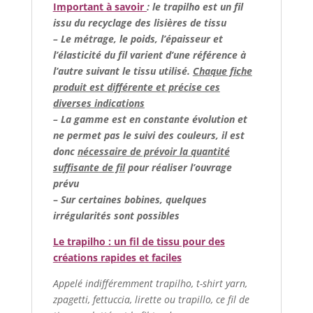
Important à savoir
: le trapilho est un fil
issu du recyclage des lisières de tissu
– Le métrage, le poids, l’épaisseur et
l’élasticité du fil varient d’une référence à
l’autre suivant le tissu utilisé.
Chaque fiche
produit est différente et précise ces
diverses indications
– La gamme est en constante évolution et
ne permet pas le suivi des couleurs, il est
donc
nécessaire de prévoir la quantité
suffisante de fil
pour réaliser l’ouvrage
prévu
–
Sur certaines bobines, quelques
irrégularités sont possibles
Le trapilho : un fil de tissu pour des
créations rapides et faciles
Appelé indifféremment trapilho, t-shirt yarn,
zpagetti, fettuccia, lirette ou trapillo, ce fil de