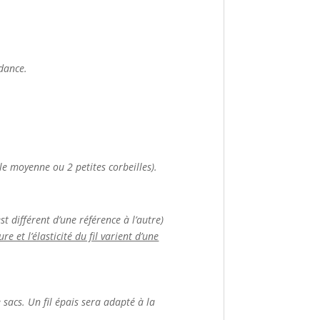
ndance.
le moyenne ou 2 petites corbeilles).
t différent d’une référence à l’autre)
e et l’élasticité du fil varient d’une
de sacs. Un fil épais sera adapté à la