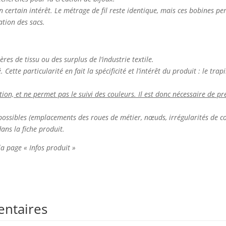
n certain intérêt. Le métrage de fil reste identique, mais ces bobines p
ation des sacs.
ières de tissu ou des surplus de l’industrie textile.
Cette particularité en fait la spécificité et l’intérêt du produit : le tr
n, et ne permet pas le suivi des couleurs. Il est donc nécessaire de pré
nt possibles (emplacements des roues de métier, nœuds, irrégularités de co
dans la fiche produit.
 la page « Infos produit »
entaires