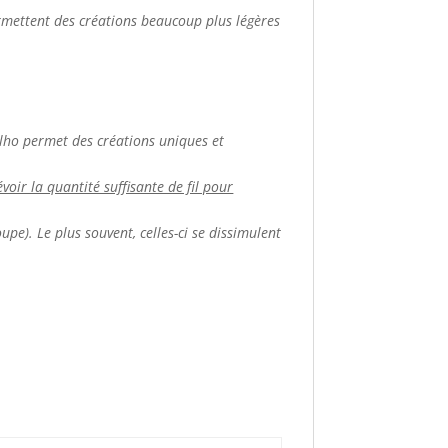
ermettent des créations beaucoup plus légères
apilho permet des créations uniques et
voir la quantité suffisante de fil pour
upe). Le plus souvent, celles-ci se dissimulent