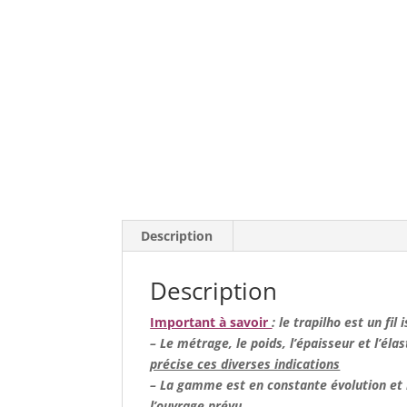
Description
Description
Important à savoir
: le trapilho est un fil
– Le métrage, le poids, l’épaisseur et l’élas
précise ces diverses indications
– La gamme est en constante évolution et n
l’ouvrage prévu