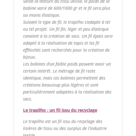
Selon la texture du tissu utilisé, le poids de la
bobine varie de 600/1000 gr et le fil sera plus
ou moins élastique.
Suivant le type de fil, le trapilho s’adapte à tel
ou tel projet. Un fil fin, léger et peu élastique
convient à la création de sacs. Un fil épais sera
adapté à la réalisation de tapis et les fil
effilochés sont recherchés pour la création de
bijoux.
Les bobines d’un faible poids peuvent avoir un
certain intérêt. Le métrage de fil reste
identique, mais ces bobines permettent des
créations beaucoup plus légères et sont
particulièrement adaptées à la réalisation des
sacs.
Le trapilho : un fil issu du recyclage
Le trapilho est un fil issu du recyclage des
lisières de tissu ou des surplus de l’industrie
textile.