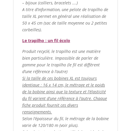
– bijoux (colliers, bracelets ….)
A titre d’information, une pelote de trapilho de
taille XL permet en général une réalisation de
50 x 45 cm (sac de taille moyenne ou 2 petites
corbeilles).
Le trapilho : un fil écolo
Produit recyclé, le trapilho est une matière
bien particulière. Impossible de parler de
gamme pour le trapilho (le fil est différent
d’une référence à l’autre)
Si la taille de ces bobines XL est toujours
identique : 16 x 14 cm, le métrage et le poids
de la bobine ainsi que la texture et l’élasticité
du fil varient d’une référence à l’autre. Chaque
fiche produit fournit ces divers
renseignements.
Selon l’épaisseur du fil, le métrage de la bobine
varie de 120/180 m (voir plus).