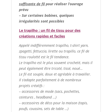
suffisante de fil
pour réaliser l’ouvrage
prévu
–
Sur certaines bobines, quelques
irrégularités sont possibles
Le trapilho : un fil de tissu pour des
créations rapides et faciles
Appelé indifféremment trapilho, t-shirt yarn,
zpagetti, fettuccia, lirette ou trapillo, ce fil de
tissu roulotté est le fil tendance.
Le trapilho est le plus souvent crocheté, mais il
peut également être tricoté, tissé, noué…
Le fil est souple, doux et agréable à travailler.
Il s’adapte parfaitement à de nombreux
projets créatifs :
– accessoires de mode (sacs, pochettes,
ceintures , headband …)
– accessoires de déco pour la maison (tapis,
poufs, coussins, sets de table …)