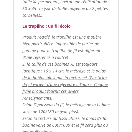
taille XL permet en général une réalisation de
50 x 45 cm (sac de taille moyenne ou 2 petites
corbeilles).
Le trapilho : un fil écolo
Produit recyclé, le trapilho est une matière
bien particulière. Impossible de parler de
gamme pour le trapilho (le fil est différent
d’une référence à l’autre)
Si la taille de ces bobines XL est toujours
identique : 16 x 14 cm, le métrage et le poids
de la bobine ainsi que la texture et l’élasticité
du fil varient d’une référence à l’autre. Chaque
fiche produit fournit ces divers
renseignements.
Selon l’épaisseur du fil, le métrage de la bobine
varie de 120/180 m (voir plus).
Selon la texture du tissu utilisé, le poids de la
bobine varie de 600/1000 et le fil sera plus ou
moins élastique.