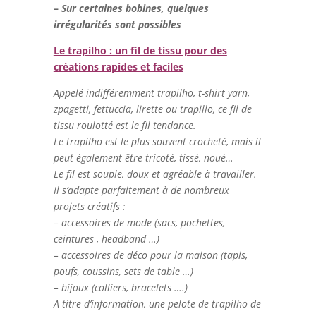
–
Sur certaines bobines, quelques
irrégularités sont possibles
Le trapilho : un fil de tissu pour des
créations rapides et faciles
Appelé indifféremment trapilho, t-shirt yarn,
zpagetti, fettuccia, lirette ou trapillo, ce fil de
tissu roulotté est le fil tendance.
Le trapilho est le plus souvent crocheté, mais il
peut également être tricoté, tissé, noué…
Le fil est souple, doux et agréable à travailler.
Il s’adapte parfaitement à de nombreux
projets créatifs :
– accessoires de mode (sacs, pochettes,
ceintures , headband …)
– accessoires de déco pour la maison (tapis,
poufs, coussins, sets de table …)
– bijoux (colliers, bracelets ….)
A titre d’information, une pelote de trapilho de