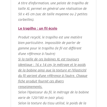
A titre d’information, une pelote de trapilho de
taille XL permet en général une réalisation de
50 x 45 cm (sac de taille moyenne ou 2 petites
corbeilles).
Le trapilho : un fil écolo
Produit recyclé, le trapilho est une matière
bien particulière. Impossible de parler de
gamme pour le trapilho (le fil est différent
d’une référence à l’autre)
Si la taille de ces bobines XL est toujours
identique : 16 x 14 cm, le métrage et le poids
de la bobine ainsi que la texture et l’élasticité
du fil varient d’une référence à l’autre. Chaque
fiche produit fournit ces divers
renseignements.
Selon l’épaisseur du fil, le métrage de la bobine
varie de 120/180 m (voir plus).
Selon la texture du tissu utilisé, le poids de la