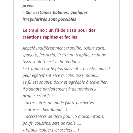
prévu
–
Sur certaines bobines, quelques
irrégularités sont possibles
Le trapilho : un fil de tissu pour des
créations rapides et faciles
Appelé indifféremment trapilho, t-shirt yarn,
zpagetti, fettuccia, lirette ou trapillo, ce fil de
tissu roulotté est le fil tendance.
Le trapilho est le plus souvent crocheté, mais il
peut également être tricoté, tissé, noué…
Le fil est souple, doux et agréable à travailler.
Il s’adapte parfaitement à de nombreux
projets créatifs :
– accessoires de mode (sacs, pochettes,
ceintures , headband …)
– accessoires de déco pour la maison (tapis,
poufs, coussins, sets de table …)
– bijoux (colliers, bracelets ….)