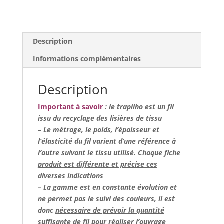
(maille
piquée)
Description
Informations complémentaires
Description
Important à savoir
: le trapilho est un fil
issu du recyclage des lisières de tissu
– Le métrage, le poids, l’épaisseur et
l’élasticité du fil varient d’une référence à
l’autre suivant le tissu utilisé.
Chaque fiche
produit est différente et précise ces
diverses indications
– La gamme est en constante évolution et
ne permet pas le suivi des couleurs, il est
donc
nécessaire de prévoir la quantité
suffisante de fil
pour réaliser l’ouvrage