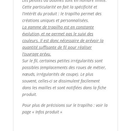
Les pelotes ou bobines sont en nombre limité.
Cette particularité en fait la spécificité et
l’intérêt du produit : le trapilho permet des
créations uniques et personnalisées.
La gamme de trapilho est en constante
évolution, et ne permet pas le suivi des
couleurs. Il est donc nécessaire de prévoir la
quantité suffisante de fil pour réaliser
l’ouvrage prévu.
Sur le fil, certaines petites irrégularités sont
possibles (emplacements des roues de métier,
nœuds, irrégularités de coupe). Le plus
souvent, celles-ci se dissimulent facilement
dans les mailles et sont notifiées dans la fiche
produit.
Pour plus de précisions sur le trapilho : voir la
page « Infos produit »