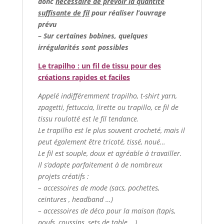
donc
nécessaire de prévoir la quantité
suffisante de fil
pour réaliser l’ouvrage
prévu
–
Sur certaines bobines, quelques
irrégularités sont possibles
Le trapilho : un fil de tissu pour des
créations rapides et faciles
Appelé indifféremment trapilho, t-shirt yarn,
zpagetti, fettuccia, lirette ou trapillo, ce fil de
tissu roulotté est le fil tendance.
Le trapilho est le plus souvent crocheté, mais il
peut également être tricoté, tissé, noué…
Le fil est souple, doux et agréable à travailler.
Il s’adapte parfaitement à de nombreux
projets créatifs :
– accessoires de mode (sacs, pochettes,
ceintures , headband …)
– accessoires de déco pour la maison (tapis,
poufs, coussins, sets de table …)