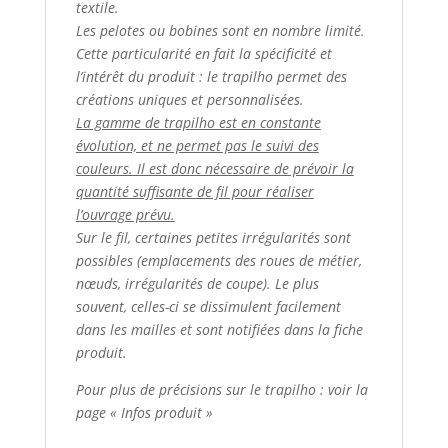
textile.
Les pelotes ou bobines sont en nombre limité.
Cette particularité en fait la spécificité et
l’intérêt du produit : le trapilho permet des
créations uniques et personnalisées.
La gamme de trapilho est en constante
évolution, et ne permet pas le suivi des
couleurs. Il est donc nécessaire de prévoir la
quantité suffisante de fil pour réaliser
l’ouvrage prévu.
Sur le fil, certaines petites irrégularités sont
possibles (emplacements des roues de métier,
nœuds, irrégularités de coupe). Le plus
souvent, celles-ci se dissimulent facilement
dans les mailles et sont notifiées dans la fiche
produit.
Pour plus de précisions sur le trapilho : voir la
page « Infos produit »