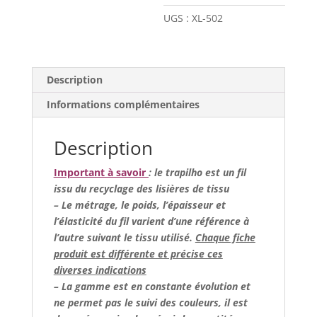
fleuri
UGS :
XL-502
(maille
piquée)
Description
Informations complémentaires
Description
Important à savoir
: le trapilho est un fil
issu du recyclage des lisières de tissu
– Le métrage, le poids, l’épaisseur et
l’élasticité du fil varient d’une référence à
l’autre suivant le tissu utilisé.
Chaque fiche
produit est différente et précise ces
diverses indications
– La gamme est en constante évolution et
ne permet pas le suivi des couleurs, il est