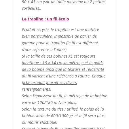
50 x 45 cm (sac de taille moyenne ou 2 petites
corbeilles).
Le trapilho : un fil écolo
Produit recyclé, le trapilho est une matière
bien particulière. Impossible de parler de
gamme pour le trapilho (le fil est différent
d’une référence à l’autre)
Si la taille de ces bobines XL est toujours
identique : 16 x 14 cm, le métrage et le poids
de la bobine ainsi que la texture et l’élasticité
du fil varient d’une référence à l’autre. Chaque
fiche produit fournit ces divers
renseignements.
Selon l’épaisseur du fil, le métrage de la bobine
varie de 120/180 m (voir plus).
Selon la texture du tissu utilisé, le poids de la
bobine varie de 600/1000 gr et le fil sera plus
ou moins élastique.
Suivant le type de fil, le trapilho s’adapte à tel