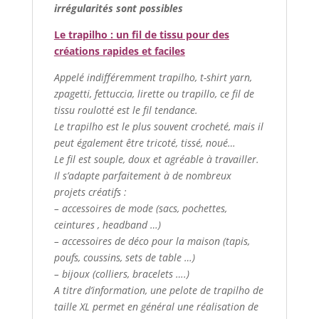
irrégularités sont possibles
Le trapilho : un fil de tissu pour des
créations rapides et faciles
Appelé indifféremment trapilho, t-shirt yarn,
zpagetti, fettuccia, lirette ou trapillo, ce fil de
tissu roulotté est le fil tendance.
Le trapilho est le plus souvent crocheté, mais il
peut également être tricoté, tissé, noué…
Le fil est souple, doux et agréable à travailler.
Il s’adapte parfaitement à de nombreux
projets créatifs :
– accessoires de mode (sacs, pochettes,
ceintures , headband …)
– accessoires de déco pour la maison (tapis,
poufs, coussins, sets de table …)
– bijoux (colliers, bracelets ….)
A titre d’information, une pelote de trapilho de
taille XL permet en général une réalisation de