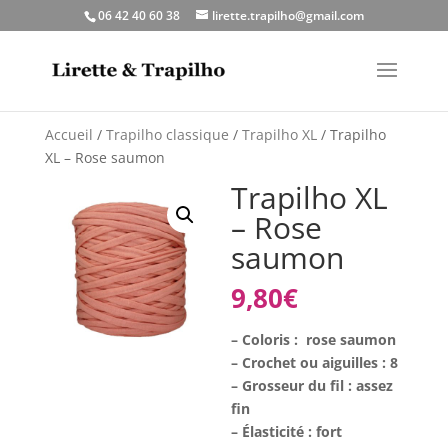
06 42 40 60 38
lirette.trapilho@gmail.com
Accueil
/
Trapilho classique
/
Trapilho XL
/ Trapilho
XL – Rose saumon
Trapilho XL
– Rose
saumon
9,80
€
– Coloris : rose saumon
– Crochet ou aiguilles : 8
– Grosseur du fil : assez
fin
– Élasticité : fort