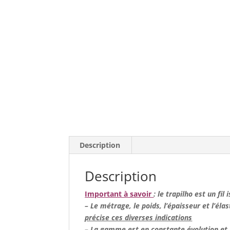
Description
Description
Important à savoir
: le trapilho est un fil
– Le métrage, le poids, l’épaisseur et l’élas
précise ces diverses indications
– La gamme est en constante évolution et n