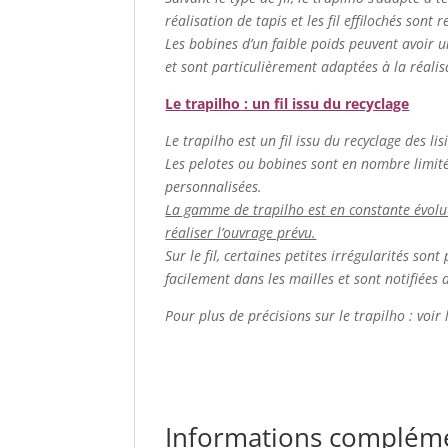
réalisation de tapis et les fil effilochés sont
Les bobines d’un faible poids peuvent avoir u
et sont particulièrement adaptées à la réalis
Le trapilho : un fil issu du recyclage
Le trapilho est un fil issu du recyclage des lis
Les pelotes ou bobines sont en nombre limité. 
personnalisées.
La gamme de trapilho est en constante évolutio
réaliser l’ouvrage prévu.
Sur le fil, certaines petites irrégularités so
facilement dans les mailles et sont notifiées 
Pour plus de précisions sur le trapilho : voir
Informations complém