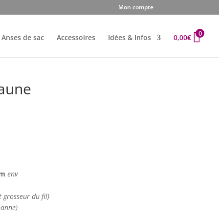
Mon compte
0
Anses de sac
Accessoires
Idées & Infos
0,00
€
Jaune
 cm
env
t grosseur du fil)
hanne)