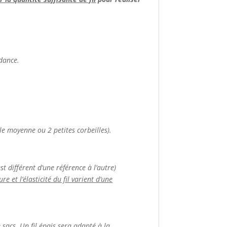
ndance.
le moyenne ou 2 petites corbeilles).
t différent d’une référence à l’autre)
e et l’élasticité du fil varient d’une
de sacs. Un fil épais sera adapté à la