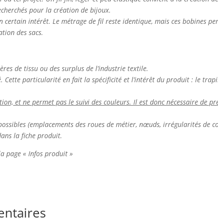
 recherchés pour la création de bijoux.
n certain intérêt. Le métrage de fil reste identique, mais ces bobines p
ation des sacs.
ières de tissu ou des surplus de l’industrie textile.
Cette particularité en fait la spécificité et l’intérêt du produit : le tr
n, et ne permet pas le suivi des couleurs. Il est donc nécessaire de pré
nt possibles (emplacements des roues de métier, nœuds, irrégularités de co
dans la fiche produit.
 la page « Infos produit »
entaires