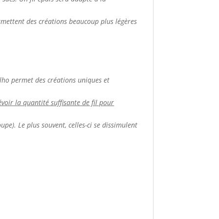
ermettent des créations beaucoup plus légères
apilho permet des créations uniques et
voir la quantité suffisante de fil pour
upe). Le plus souvent, celles-ci se dissimulent