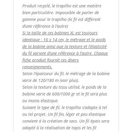
Produit recyclé, le trapilho est une matière
bien particulière. Impossible de parler de
gamme pour le trapilho (le fil est différent
d’une référence à l’autre)
Si la taille de ces bobines XL est toujours
identique : 16 x 14 cm, le métrage et le poids
de la bobine ainsi que la texture et l’élasticité
du fil varient d’une référence à l’autre. Chaque
fiche produit fournit ces divers
renseignements.
Selon l’épaisseur du fil, le métrage de la bobine
varie de 120/180 m (voir plus).
Selon la texture du tissu utilisé, le poids de la
bobine varie de 600/1000 gr et le fil sera plus
ou moins élastique.
Suivant le type de fil, le trapilho s’adapte à tel
ou tel projet. Un fil fin, léger et peu élastique
convient à la création de sacs. Un fil épais sera
adapté à la réalisation de tapis et les fil