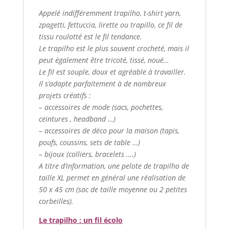
Appelé indifféremment trapilho, t-shirt yarn,
zpagetti, fettuccia, lirette ou trapillo, ce fil de
tissu roulotté est le fil tendance.
Le trapilho est le plus souvent crocheté, mais il
peut également être tricoté, tissé, noué…
Le fil est souple, doux et agréable à travailler.
Il s’adapte parfaitement à de nombreux
projets créatifs :
– accessoires de mode (sacs, pochettes,
ceintures , headband …)
– accessoires de déco pour la maison (tapis,
poufs, coussins, sets de table …)
– bijoux (colliers, bracelets ….)
A titre d’information, une pelote de trapilho de
taille XL permet en général une réalisation de
50 x 45 cm (sac de taille moyenne ou 2 petites
corbeilles).
Le trapilho : un fil écolo