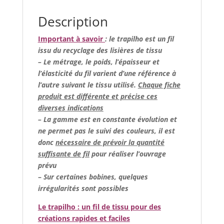
Description
Important à savoir
: le trapilho est un fil
issu du recyclage des lisières de tissu
– Le métrage, le poids, l’épaisseur et
l’élasticité du fil varient d’une référence à
l’autre suivant le tissu utilisé.
Chaque fiche
produit est différente et précise ces
diverses indications
– La gamme est en constante évolution et
ne permet pas le suivi des couleurs, il est
donc
nécessaire de prévoir la quantité
suffisante de fil
pour réaliser l’ouvrage
prévu
–
Sur certaines bobines, quelques
irrégularités sont possibles
Le trapilho : un fil de tissu pour des
créations rapides et faciles