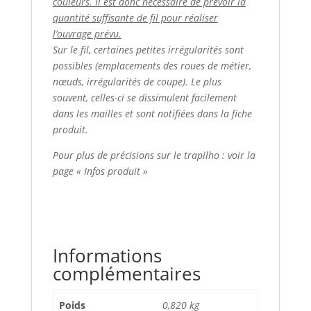
couleurs. Il est donc nécessaire de prévoir la
quantité suffisante de fil pour réaliser
l’ouvrage prévu.
Sur le fil, certaines petites irrégularités sont
possibles (emplacements des roues de métier,
nœuds, irrégularités de coupe). Le plus
souvent, celles-ci se dissimulent facilement
dans les mailles et sont notifiées dans la fiche
produit.
Pour plus de précisions sur le trapilho : voir la
page « Infos produit »
Informations
complémentaires
Poids
0,820 kg