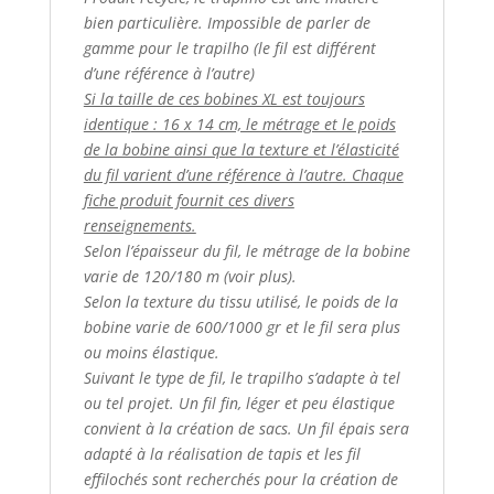
bien particulière. Impossible de parler de
gamme pour le trapilho (le fil est différent
d’une référence à l’autre)
Si la taille de ces bobines XL est toujours
identique : 16 x 14 cm, le métrage et le poids
de la bobine ainsi que la texture et l’élasticité
du fil varient d’une référence à l’autre. Chaque
fiche produit fournit ces divers
renseignements.
Selon l’épaisseur du fil, le métrage de la bobine
varie de 120/180 m (voir plus).
Selon la texture du tissu utilisé, le poids de la
bobine varie de 600/1000 gr et le fil sera plus
ou moins élastique.
Suivant le type de fil, le trapilho s’adapte à tel
ou tel projet. Un fil fin, léger et peu élastique
convient à la création de sacs. Un fil épais sera
adapté à la réalisation de tapis et les fil
effilochés sont recherchés pour la création de