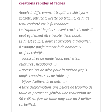
créations rapides et faciles
Appelé indifféremment trapilho, t-shirt yarn,
zpagetti, fettuccia, lirette ou trapillo, ce fil de
tissu roulotté est le fil tendance.
Le trapilho est le plus souvent crocheté, mais il
peut également être tricoté, tissé, noué…
Le fil est souple, doux et agréable à travailler.
Il s’adapte parfaitement à de nombreux
projets créatifs :
– accessoires de mode (sacs, pochettes,
ceintures , headband …)
– accessoires de déco pour la maison (tapis,
poufs, coussins, sets de table …)
– bijoux (colliers, bracelets ….)
A titre d’information, une pelote de trapilho de
taille XL permet en général une réalisation de
50 x 45 cm (sac de taille moyenne ou 2 petites
corbeilles).