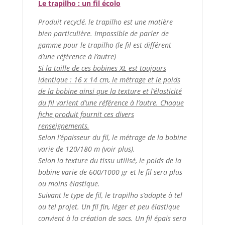
Le trapilho : un fil écolo
Produit recyclé, le trapilho est une matière
bien particulière. Impossible de parler de
gamme pour le trapilho (le fil est différent
d’une référence à l’autre)
Si la taille de ces bobines XL est toujours
identique : 16 x 14 cm, le métrage et le poids
de la bobine ainsi que la texture et l’élasticité
du fil varient d’une référence à l’autre. Chaque
fiche produit fournit ces divers
renseignements.
Selon l’épaisseur du fil, le métrage de la bobine
varie de 120/180 m (voir plus).
Selon la texture du tissu utilisé, le poids de la
bobine varie de 600/1000 gr et le fil sera plus
ou moins élastique.
Suivant le type de fil, le trapilho s’adapte à tel
ou tel projet. Un fil fin, léger et peu élastique
convient à la création de sacs. Un fil épais sera