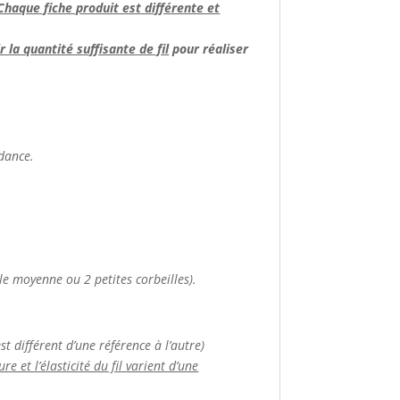
Chaque fiche produit est différente et
 la quantité suffisante de fil
pour réaliser
ndance.
le moyenne ou 2 petites corbeilles).
t différent d’une référence à l’autre)
e et l’élasticité du fil varient d’une