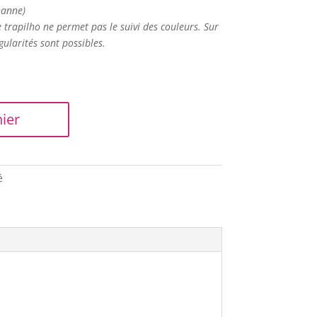
hanne)
e trapilho ne permet pas le suivi des couleurs. Sur
gularités sont possibles.
ier
é