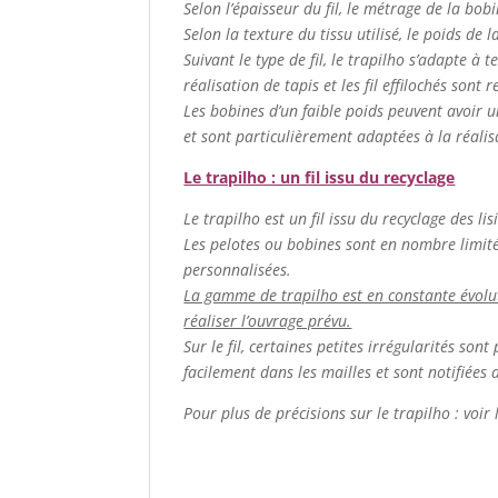
Selon l’épaisseur du fil, le métrage de la bob
Selon la texture du tissu utilisé, le poids de 
Suivant le type de fil, le trapilho s’adapte à t
réalisation de tapis et les fil effilochés sont
Les bobines d’un faible poids peuvent avoir u
et sont particulièrement adaptées à la réalis
Le trapilho : un fil issu du recyclage
Le trapilho est un fil issu du recyclage des lis
Les pelotes ou bobines sont en nombre limité. 
personnalisées.
La gamme de trapilho est en constante évolutio
réaliser l’ouvrage prévu.
Sur le fil, certaines petites irrégularités so
facilement dans les mailles et sont notifiées 
Pour plus de précisions sur le trapilho : voir