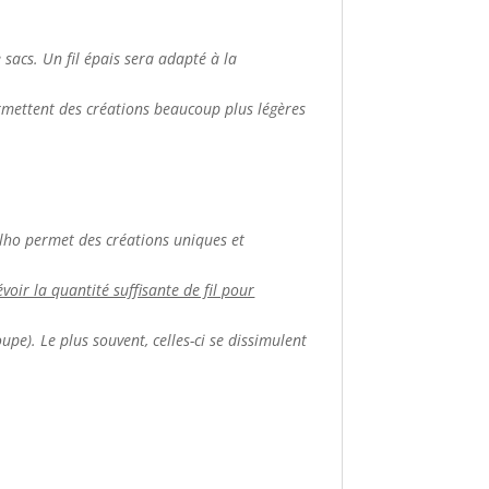
de sacs. Un fil épais sera adapté à la
ermettent des créations beaucoup plus légères
apilho permet des créations uniques et
voir la quantité suffisante de fil pour
upe). Le plus souvent, celles-ci se dissimulent