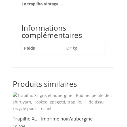
Le trapilho vintage …
Informations
complémentaires
Poids
0,4 kg
Produits similaires
Trapilho XL – Imprimé noir/aubergine
10,90
€