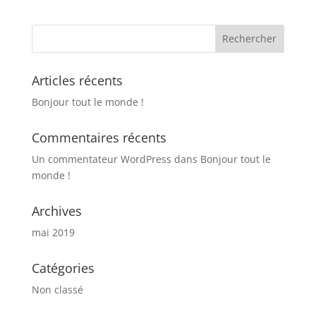
était :
est :
9,80€.
7,50€.
Articles récents
Bonjour tout le monde !
Commentaires récents
Un commentateur WordPress
dans
Bonjour tout le
monde !
Archives
mai 2019
Catégories
Non classé