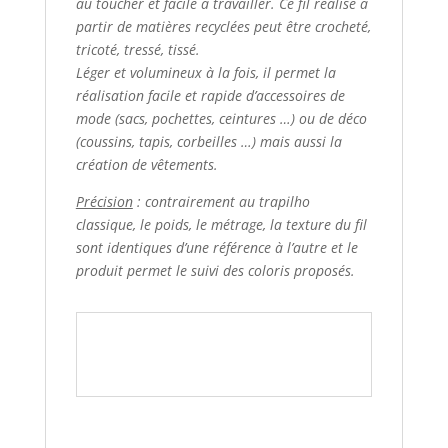
au toucher et facile à travailler. Ce fil réalisé à
partir de matières recyclées peut être crocheté,
tricoté, tressé, tissé.
Léger et volumineux à la fois, il permet la
réalisation facile et rapide d’accessoires de
mode (sacs, pochettes, ceintures …) ou de déco
(coussins, tapis, corbeilles …) mais aussi la
création de vêtements.
Précision
:
contrairement au trapilho
classique, le poids, le métrage, la texture du fil
sont identiques d’une référence à l’autre et le
produit permet le suivi des coloris proposés.