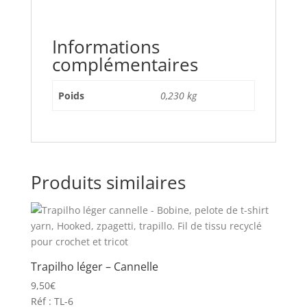
Informations
complémentaires
Poids
0,230 kg
Produits similaires
Trapilho léger – Cannelle
9,50
€
Réf : TL-6