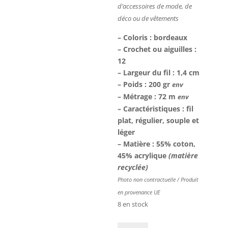
d’accessoires
de mode, de
déco ou de
vêtements
– Coloris : bordeaux
– Crochet ou aiguilles :
12
– Largeur du fil : 1,4 cm
– Poids : 200 gr
env
– Métrage : 72 m
env
– Caractéristiques : fil
plat, régulier, souple et
léger
– Matière : 55% coton,
45% acrylique
(matière
recyclée)
Photo non contractuelle / Produit
en provenance UE
8 en stock
quantité