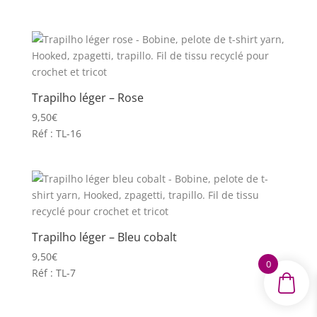
Trapilho léger – Rose
9,50
€
Réf : TL-16
Trapilho léger – Bleu cobalt
9,50
€
0
Réf : TL-7