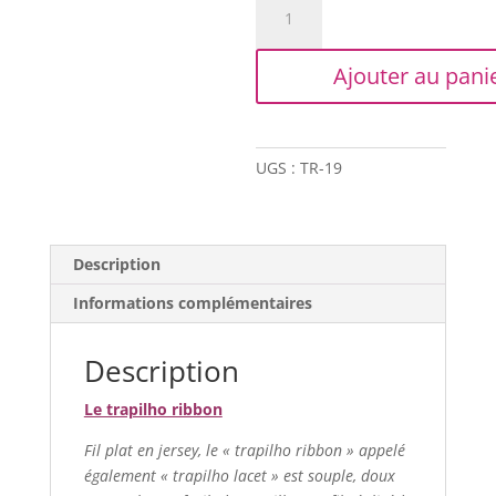
de
Trapilho
Ajouter au pani
Ribbon
XL
-
Bordeaux
UGS :
TR-19
Description
Informations complémentaires
Description
Le trapilho ribbon
Fil plat en jersey, le « trapilho ribbon » appelé
également « trapilho lacet » est souple, doux