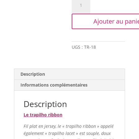
de
Trapilho
Ajouter au pani
Ribbon
XL
-
Blanc
UGS :
TR-18
Description
Informations complémentaires
Description
Le trapilho ribbon
Fil plat en jersey, le « trapilho ribbon » appelé
également « trapilho lacet » est souple, doux