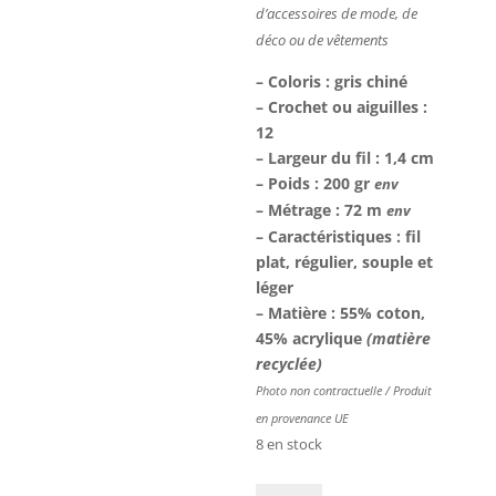
d’accessoires
de mode, de
déco ou de
vêtements
– Coloris : gris chiné
– Crochet ou aiguilles :
12
– Largeur du fil : 1,4 cm
– Poids : 200 gr
env
– Métrage : 72 m
env
– Caractéristiques : fil
plat, régulier, souple et
léger
– Matière : 55% coton,
45% acrylique
(matière
recyclée)
Photo non contractuelle / Produit
en provenance UE
8 en stock
quantité