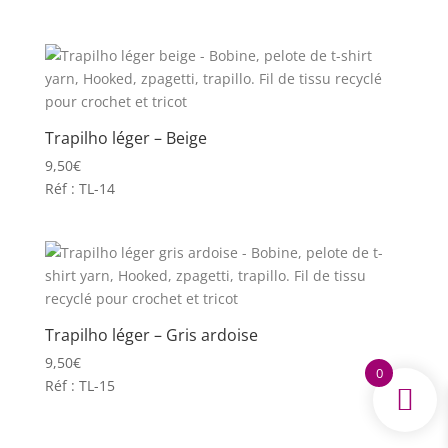
Trapilho léger – Beige
9,50
€
Réf : TL-14
Trapilho léger – Gris ardoise
9,50
€
0
Réf : TL-15