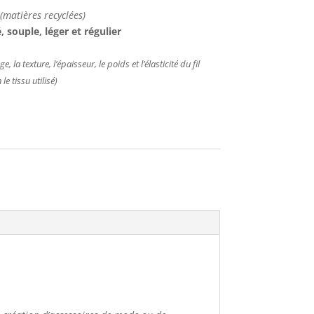
(matières recyclées)
é, souple, léger et régulier
, la texture, l’épaisseur, le poids et l’élasticité du fil
le tissu utilisé)