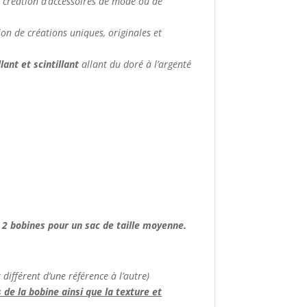
la création d’accessoires de mode ou de
ion de créations uniques, originales et
llant et scintillant
allant du doré à l’argenté
e, 2 bobines pour un sac de taille moyenne.
 différent d’une référence à l’autre)
 de la bobine ainsi que la texture et