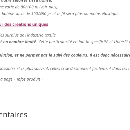
l’autre selon le tissu utilisé.
ine varie de 80/100 m (voir plus).
la bobine varie de 300/450 gr et le fil sera plus ou moins élastique.
our des créations uniques
es surplus de l’industrie textile.
nt en nombre limité
. Cette particularité en fait la spécificité et l’intér
tion, et ne permet pas le suivi des couleurs. Il est donc nécessaire 
 possibles et le plus souvent, celles-ci se dissimulent facilement dans les 
 la page « Infos produit »
entaires