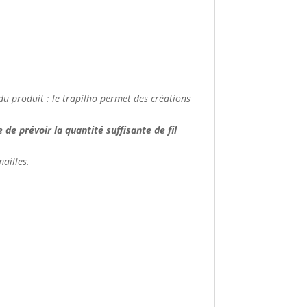
êt du produit : le trapilho permet des créations
de prévoir la quantité suffisante de fil
mailles.