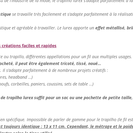
su de l’industrie de la mode, le trapilho lurex s’adapte parfaitement à 
astique
se travaille très facilement et s’adapte parfaitement à la réalisat
astique et agréable à travailler. Le lurex apporte un
effet métallisé,
bri
s créations faciles et rapides
ette ou trapillo, différentes appellations pour un fil aux multiples usages.
rocheté, il peut être également tricoté, tissé, noué…
er. Il s’adapte parfaitement à de nombreux projets créatifs :
tures, headband …)
oufs, corbeilles, paniers, coussins, sets de table …)
 de trapilho lurex suffit pour un sac ou une pochette de petite taill
ien spécifique. Impossible de parler de gamme pour le trapilho (le fil est
est toujours identique : 13 x 11 cm. Cependant, le métrage et le poids