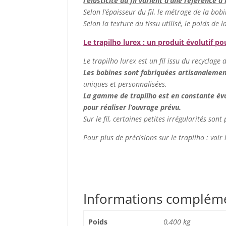
l’élasticité du fil varient d’une référence à 
Selon l’épaisseur du fil, le métrage de la bob
Selon la texture du tissu utilisé, le poids de 
Le trapilho lurex : un produit évolutif p
Le trapilho lurex est un fil issu du recyclage d
Les bobines sont fabriquées artisanaleme
uniques et personnalisées.
La gamme de trapilho est en constante évolu
pour réaliser l’ouvrage prévu.
Sur le fil, certaines petites irrégularités sont
Pour plus de précisions sur le trapilho : voir
Informations complém
Poids
0,400 kg