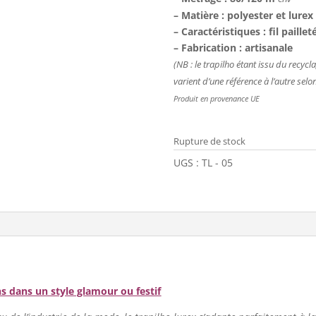
– Matière : polyester et lurex
– Caractéristiques : fil paillet
– Fabrication : artisanale
(NB : le trapilho étant issu du recyclage
varient d’une référence à l’autre selon 
Produit en provenance UE
Rupture de stock
UGS :
TL - 05
s dans un style glamour ou festif