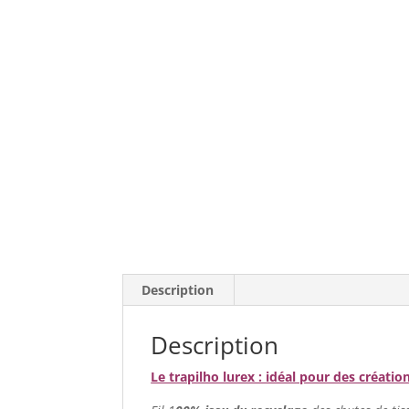
Description
Description
Le trapilho lurex :
idéal
pour des création